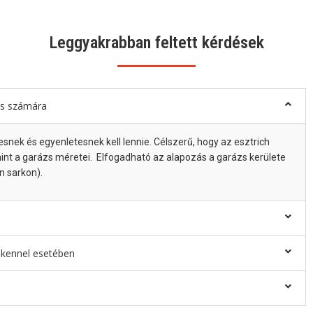
Leggyakrabban feltett kérdések
zs számára
snek és egyenletesnek kell lennie. Célszerű, hogy az esztrich
mint a garázs méretei. Elfogadható az alapozás a garázs kerülete
n sarkon).
 kennel esetében