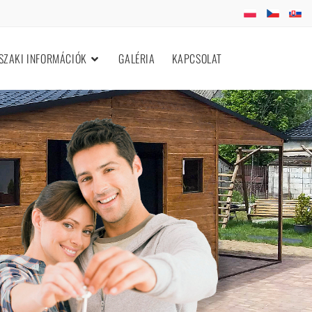
ZAKI INFORMÁCIÓK
GALÉRIA
KAPCSOLAT