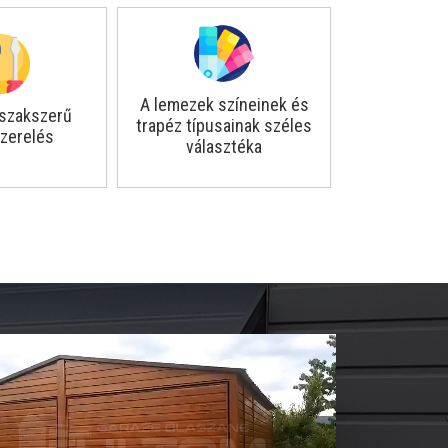
A lemezek színeinek és
szakszerű
trapéz típusainak széles
zerelés
választéka