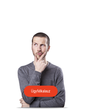
Ügyfélkalauz