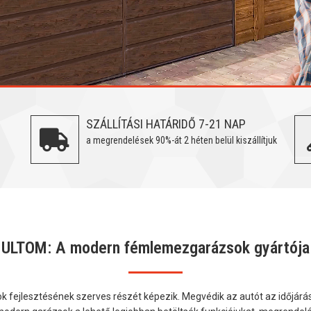
SZÁLLÍTÁSI HATÁRIDŐ 7-21 NAP
a megrendelések 90%-át 2 héten belül kiszállítjuk
ULTOM: A modern fémlemezgarázsok gyártója
k fejlesztésének szerves részét képezik. Megvédik az autót az időjárás