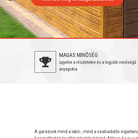
MAGAS MINŐSÉG
ügyelve a részletekre és a legjobb minőségű
anyagokra
A garázsok mind a lakó-, mind a szabadidős ingatlano