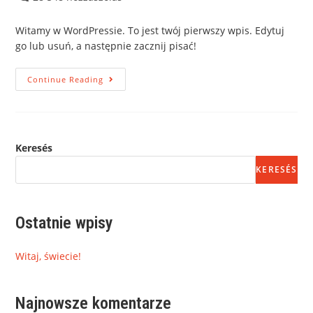
Witamy w WordPressie. To jest twój pierwszy wpis. Edytuj
go lub usuń, a następnie zacznij pisać!
Continue Reading
Keresés
KERESÉS
Ostatnie wpisy
Witaj, świecie!
Najnowsze komentarze