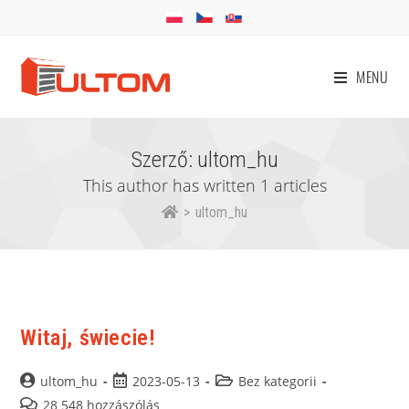
MENU
Szerző:
ultom_hu
This author has written 1 articles
>
ultom_hu
Witaj, świecie!
ultom_hu
2023-05-13
Bez kategorii
28 548 hozzászólás